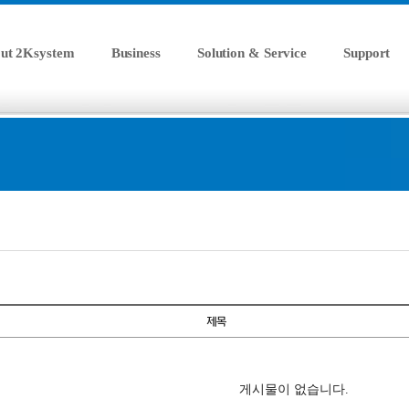
ut 2Ksystem
Business
Solution & Service
Support
게시물이 없습니다.